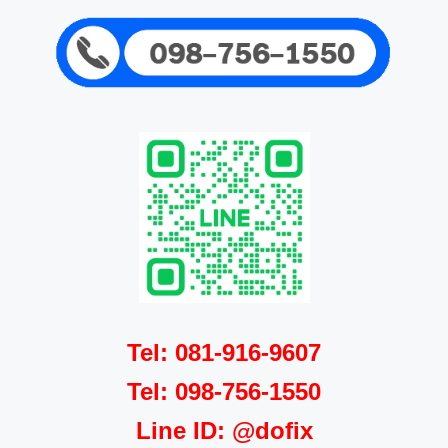
Tel: 081-916-9607
Tel:
098-756-1550
Line ID: @dofix